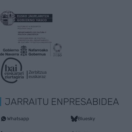
JARRAITU ENPRESABIDEA
Whatsapp
Bluesky