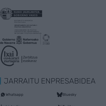
JARRAITU ENPRESABIDEA
Whatsapp
Bluesky