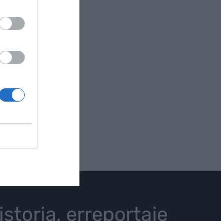
istoria, erreportaje