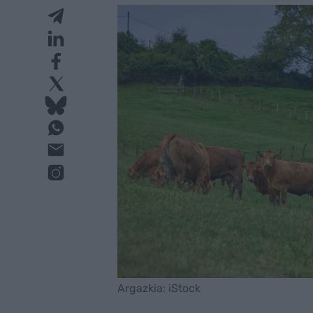
Argazkia: iStock