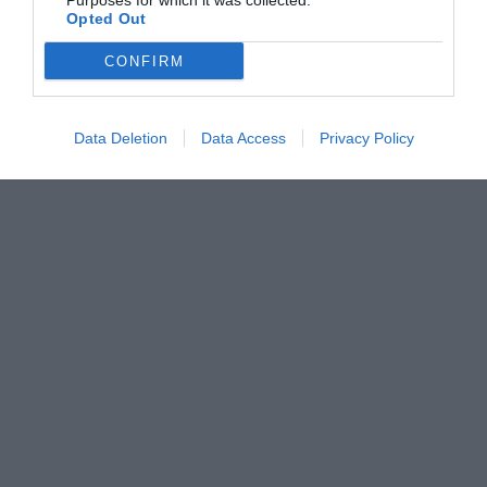
Purposes for which it was collected.
Opted Out
CONFIRM
Data Deletion
Data Access
Privacy Policy