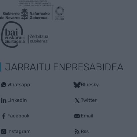
JARRAITU ENPRESABIDEA
Whatsapp
Bluesky
Linkedin
Twitter
Facebook
Email
Instagram
Rss