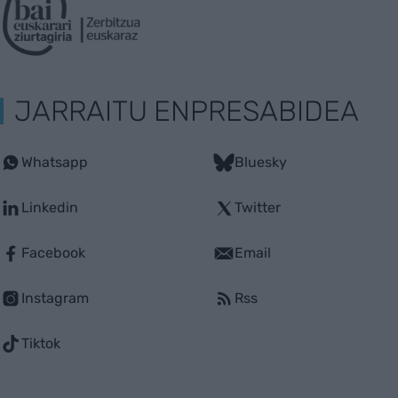
JARRAITU ENPRESABIDEA
Whatsapp
Bluesky
Linkedin
Twitter
Facebook
Email
Instagram
Rss
Tiktok