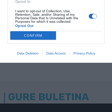
Opted In
I want to opt-out of Collection, Use,
Retention, Sale, and/or Sharing of my
Personal Data that Is Unrelated with the
Purposes for which it was collected.
Opted Out
CONFIRM
Data Deletion
Data Access
Privacy Policy
GURE BULETINA