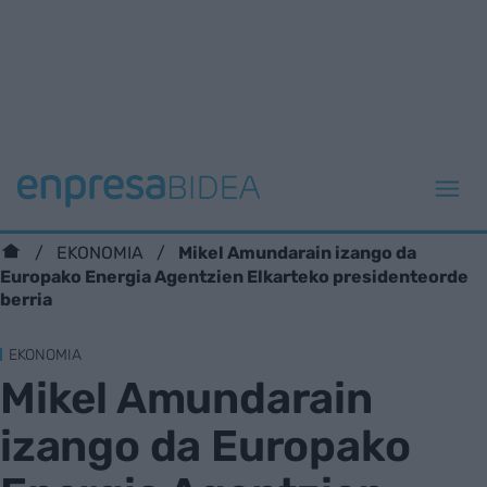
Mikel Amundarain izango da
EKONOMIA
Europako Energia Agentzien Elkarteko presidenteorde
berria
EKONOMIA
Mikel Amundarain
izango da Europako