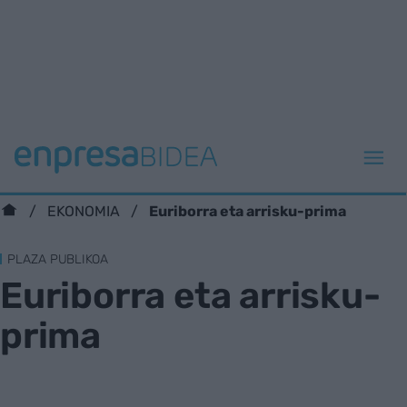
Euriborra eta arrisku-prima
EKONOMIA
PLAZA PUBLIKOA
Euriborra eta arrisku-
prima