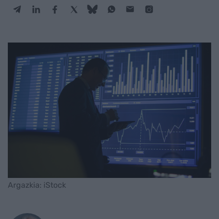
Argazkia: iStock