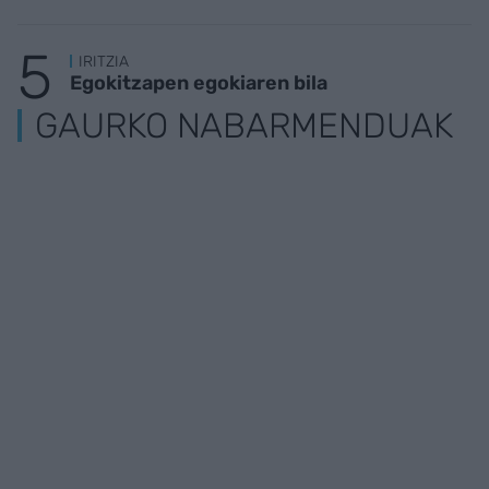
IRITZIA
Egokitzapen egokiaren bila
GAURKO NABARMENDUAK