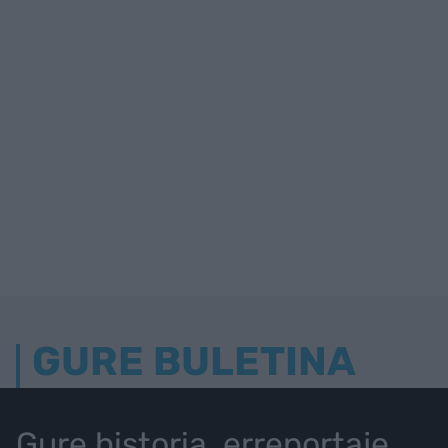
GURE BULETINA
Gure historia, erreportaje