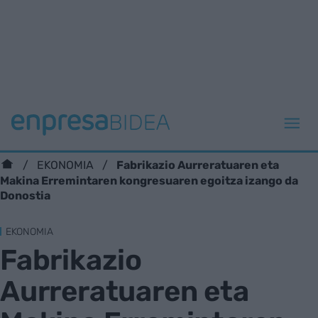
Fabrikazio Aurreratuaren eta
EKONOMIA
Makina Erremintaren kongresuaren egoitza izango da
Donostia
EKONOMIA
Fabrikazio
Aurreratuaren eta