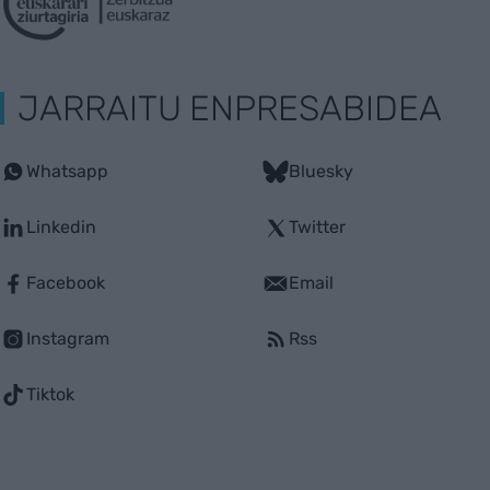
JARRAITU ENPRESABIDEA
Whatsapp
Bluesky
Linkedin
Twitter
Facebook
Email
Instagram
Rss
Tiktok