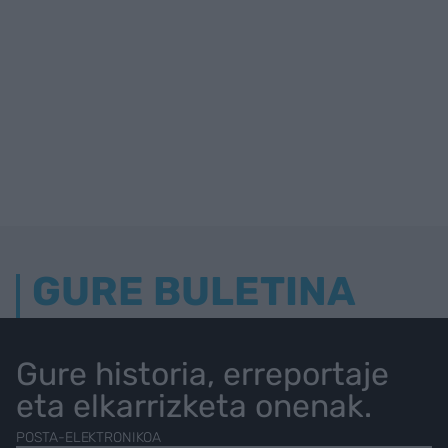
GURE BULETINA
Gure historia, erreportaje
eta elkarrizketa onenak.
POSTA-ELEKTRONIKOA