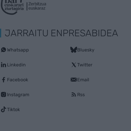
JARRAITU ENPRESABIDEA
Whatsapp
Bluesky
Linkedin
Twitter
Facebook
Email
Instagram
Rss
Tiktok