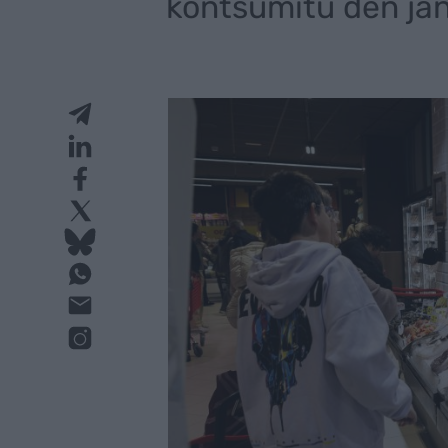
kontsumitu den jan