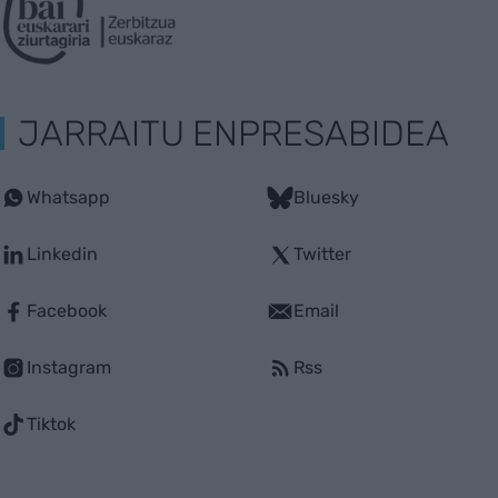
JARRAITU ENPRESABIDEA
Whatsapp
Bluesky
Linkedin
Twitter
Facebook
Email
Instagram
Rss
Tiktok