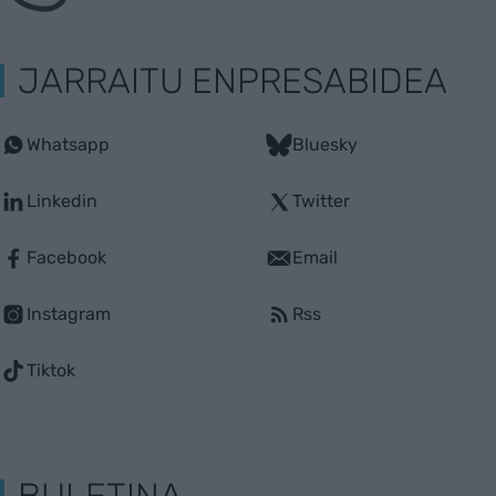
JARRAITU ENPRESABIDEA
Whatsapp
Bluesky
Linkedin
Twitter
Facebook
Email
Instagram
Rss
Tiktok