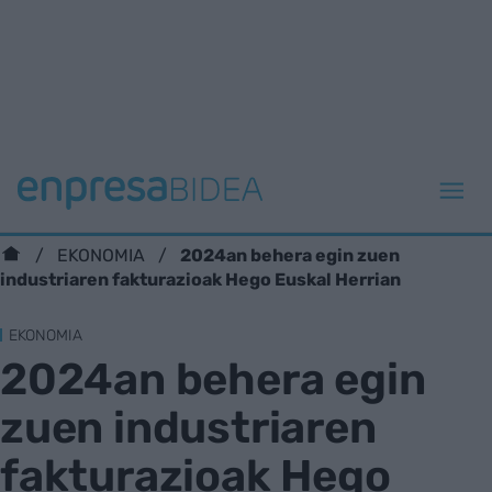
2024an behera egin zuen
EKONOMIA
industriaren fakturazioak Hego Euskal Herrian
EKONOMIA
2024an behera egin
zuen industriaren
fakturazioak Hego