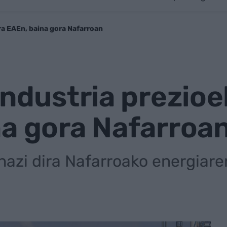
ra EAEn, baina gora Nafarroan
industria prezio
na gora Nafarroa
azi dira Nafarroako energiare