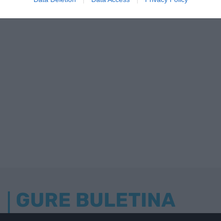
GURE BULETINA