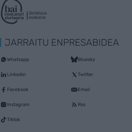
JARRAITU ENPRESABIDEA
Whatsapp
Bluesky
Linkedin
Twitter
Facebook
Email
Instagram
Rss
Tiktok