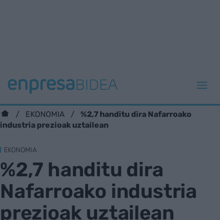
%2,7 handitu dira Nafarroako
EKONOMIA
industria prezioak uztailean
EKONOMIA
%2,7 handitu dira
Nafarroako industria
prezioak uztailean