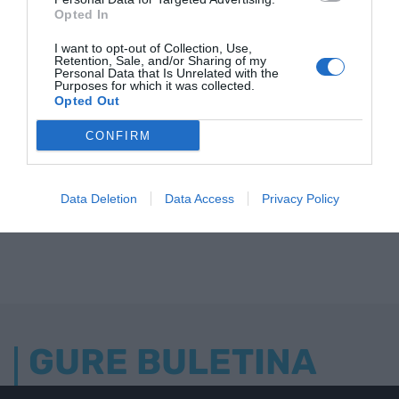
Opted In
I want to opt-out of Collection, Use,
Retention, Sale, and/or Sharing of my
Personal Data that Is Unrelated with the
Purposes for which it was collected.
Opted Out
CONFIRM
Data Deletion
Data Access
Privacy Policy
GURE BULETINA