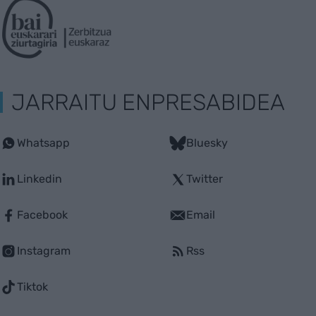
JARRAITU ENPRESABIDEA
Whatsapp
Bluesky
Linkedin
Twitter
Facebook
Email
Instagram
Rss
Tiktok