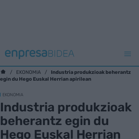
Industria produkzioak beherantz
EKONOMIA
egin du Hego Euskal Herrian apirilean
EKONOMIA
Industria produkzioak
beherantz egin du
Hego Euskal Herrian