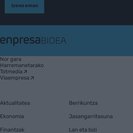
Izena eman
EnpresaBIDEA
Nor gara
Harremanetarako
Totmedia
Viaempresa
Aktualitatea
Berrikuntza
Ekonomia
Jasangarritasuna
Finantzak
Lan eta bizi