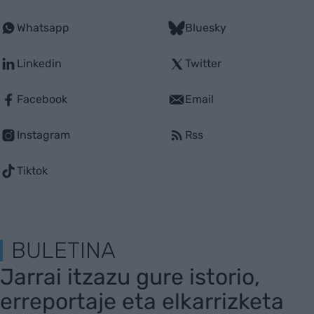
Whatsapp
Bluesky
Linkedin
Twitter
Facebook
Email
Instagram
Rss
Tiktok
BULETINA
Jarrai itzazu gure istorio,
erreportaje eta elkarrizketa