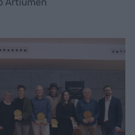
o Artiumen