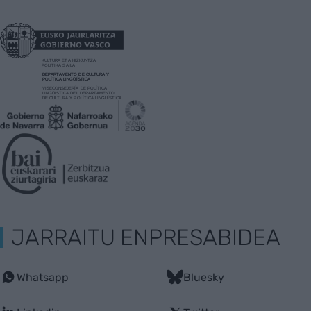
JARRAITU ENPRESABIDEA
Whatsapp
Bluesky