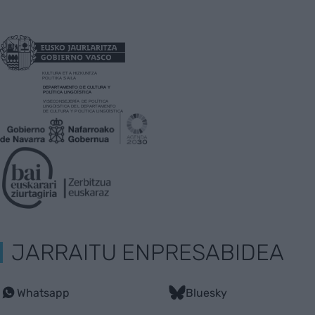
JARRAITU ENPRESABIDEA
Whatsapp
Bluesky