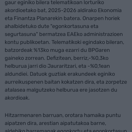
gaur eginiko bilera telematikoan lorturiko
akordioetako bat, 2025-2026 aldirako Ekonomia
eta Finantza Planarekin batera. Onarpen horiek
ahalbidetuko dute "egonkortasuna eta
segurtasuna" bermatzea EAEko administrazioen
kontu publikoetan. Telematikoki egindako bileran,
batzordeak %13ko muga ezarri du BPGaren
gaineko zorrean. Defizitean, berriz,-%0,3ko
helburua jarri dio Jauraritzari, eta -%0,1ean
aldundiei. Datuok guztiak erakundeek eginiko
aurreikuspenen baitan kokatzen dira, eta zorpetze
atalasea malgutzeko helburua ere jasotzen du
akordioak.
Hitzarmenaren barruan, orotara hamaika puntu
aipatzen dira, arestian aipatutakoa barne,
aldebiko harremanak egonkortu eta egonkortasun