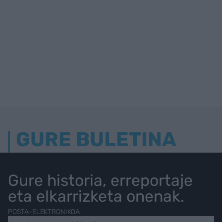
GURE BULETINA
Gure historia, erreportaje
eta elkarrizketa onenak.
POSTA-ELEKTRONIKOA