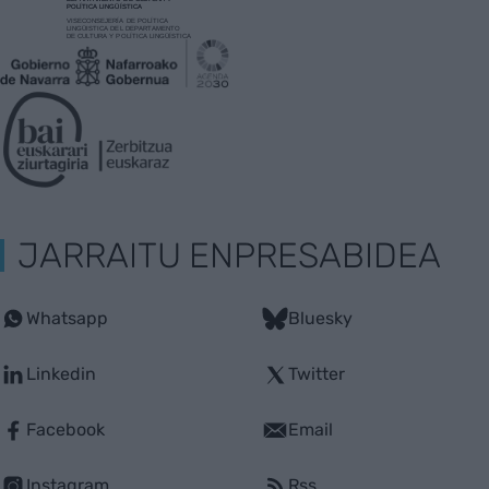
JARRAITU ENPRESABIDEA
Whatsapp
Bluesky
Linkedin
Twitter
Facebook
Email
Instagram
Rss