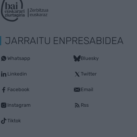
JARRAITU ENPRESABIDEA
Whatsapp
Bluesky
Linkedin
Twitter
Facebook
Email
Instagram
Rss
Tiktok