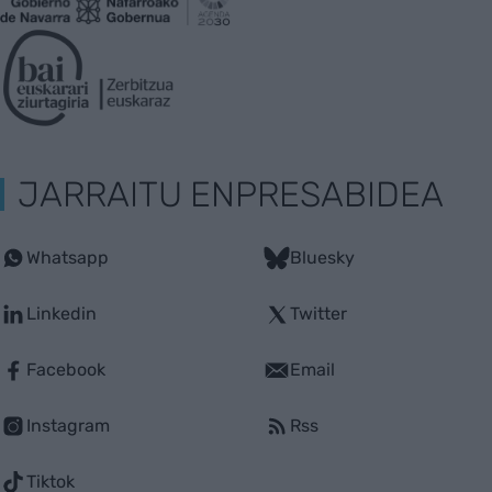
JARRAITU ENPRESABIDEA
Whatsapp
Bluesky
Linkedin
Twitter
Facebook
Email
Instagram
Rss
Tiktok