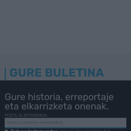
GURE BULETINA
Gure historia, erreportaje
eta elkarrizketa onenak.
POSTA-ELEKTRONIKOA