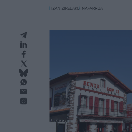
IZAN ZIRELAKO
NAFARROA