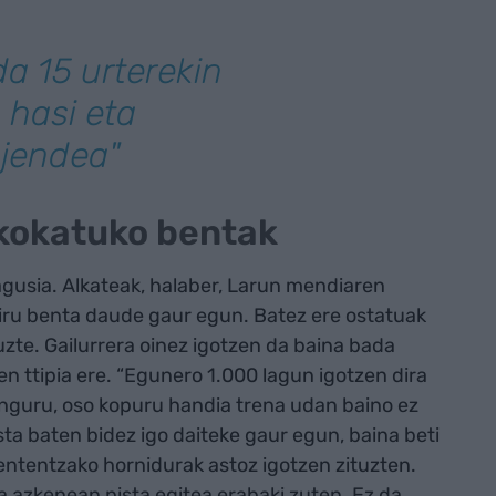
da 15 urterekin
 hasi eta
 jendea"
 kokatuko bentak
gusia. Alkateak, halaber, Larun mendiaren
hiru benta daude gaur egun. Batez ere ostatuak
uzte. Gailurrera oinez igotzen da baina bada
en ttipia ere. “Egunero 1.000 lagun igotzen dira
inguru, oso kopuru handia trena udan baino ez
ista baten bidez igo daiteke gaur egun, baina beti
bententzako hornidurak astoz igotzen zituzten.
ta azkenean pista egitea erabaki zuten. Ez da