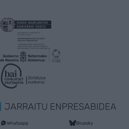
JARRAITU ENPRESABIDEA
Whatsapp
Bluesky