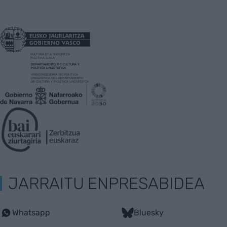
JARRAITU ENPRESABIDEA
Whatsapp
Bluesky