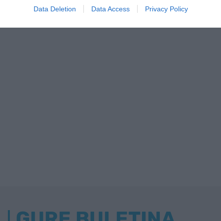
Data Deletion
Data Access
Privacy Policy
GURE BULETINA