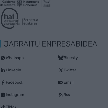
JARRAITU ENPRESABIDEA
Whatsapp
Bluesky
Linkedin
Twitter
Facebook
Email
Instagram
Rss
Tiktok