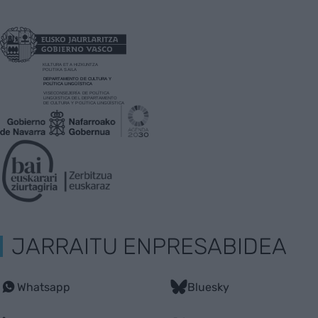
JARRAITU ENPRESABIDEA
Whatsapp
Bluesky