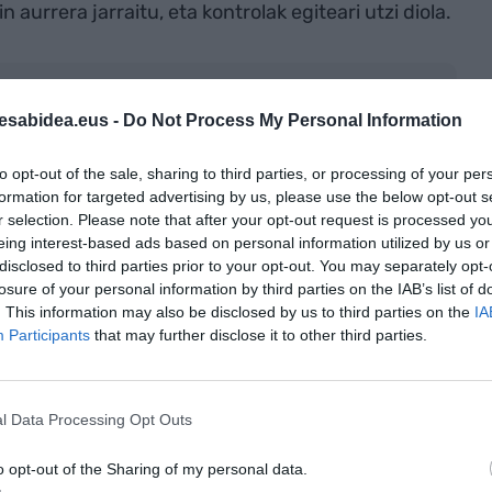
 aurrera jarraitu, eta kontrolak egiteari utzi diola.
-ren iturri hobetsi gisa doan
AKTIBATU ORAIN
tuta
esabidea.eus -
Do Not Process My Personal Information
to opt-out of the sale, sharing to third parties, or processing of your per
formation for targeted advertising by us, please use the below opt-out s
r selection. Please note that after your opt-out request is processed y
eing interest-based ads based on personal information utilized by us or
disclosed to third parties prior to your opt-out. You may separately opt-
losure of your personal information by third parties on the IAB’s list of
. This information may also be disclosed by us to third parties on the
IA
Participants
that may further disclose it to other third parties.
l Data Processing Opt Outs
o opt-out of the Sharing of my personal data.