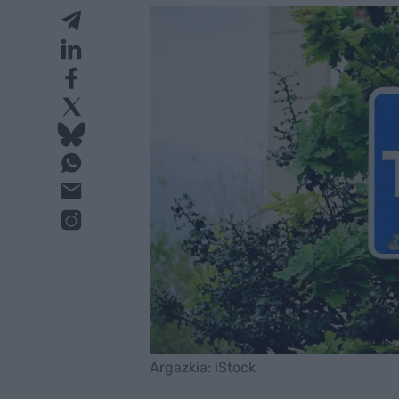
Argazkia: iStock