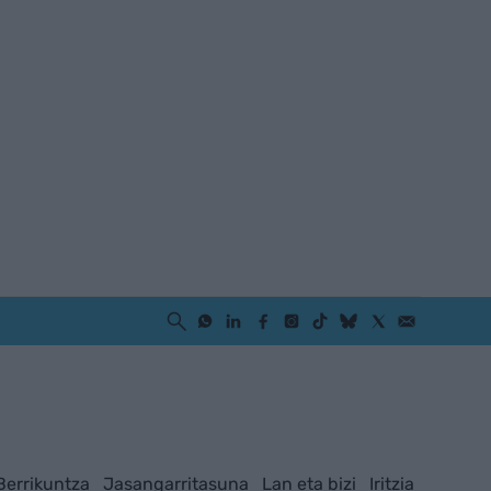
Berrikuntza
Jasangarritasuna
Lan eta bizi
Iritzia