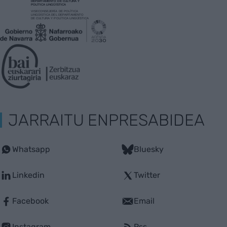
JARRAITU ENPRESABIDEA
Whatsapp
Bluesky
Linkedin
Twitter
Facebook
Email
Instagram
Rss