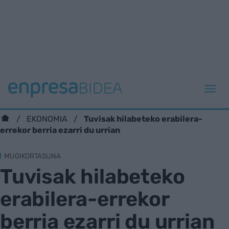
Tuvisak hilabeteko erabilera-
EKONOMIA
errekor berria ezarri du urrian
MUGIKORTASUNA
Tuvisak hilabeteko
erabilera-errekor
berria ezarri du urrian