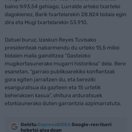
baino %93,54 gehiago. Lurralde arteko txartelei
dagokienez, Barik txartelarekin 28.824 bidaia egin
dira eta Mugi txartelarekin 53.910.
Datuei buruz, Izaskun Reyes Tuvisako
presidenteak nabarmendu du urteko 15,5 milioi
bidaien maila gainditzea “Gasteizko
mugikortasunerako mugarri historikoa” dela. Bere
esanetan, “garraio publikoarekiko konfiantzak
gora egiten jarraitzen du, eta bereziki
esanguratsua da gazteen eta 15 urtetik
beherakoen kasua”, ohitura arduratsuek
etorkizunerako duten garrantzia azpimarratuta.
Gehitu
EnpresaBIDEA
Google-ren iturri
hobetsi gisa doan