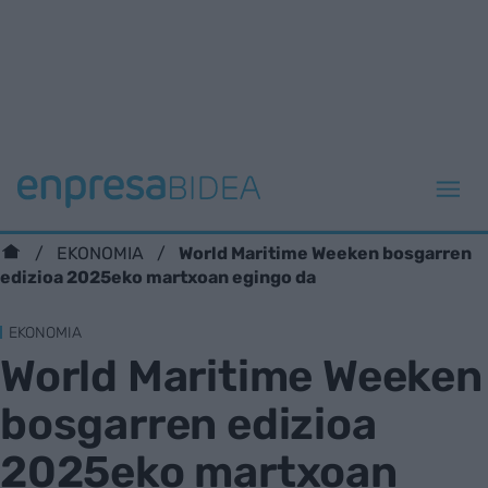
World Maritime Weeken bosgarren
EKONOMIA
edizioa 2025eko martxoan egingo da
EKONOMIA
World Maritime Weeken
bosgarren edizioa
2025eko martxoan