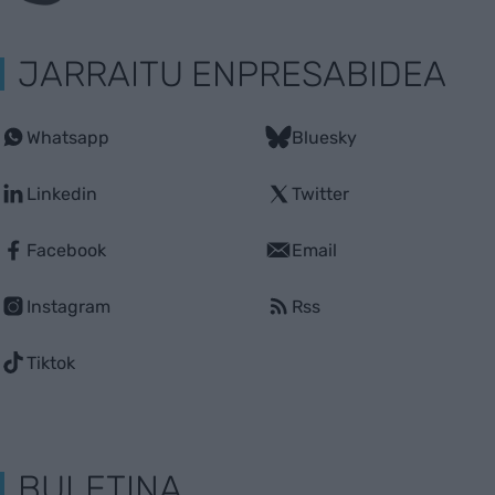
JARRAITU ENPRESABIDEA
Whatsapp
Bluesky
Linkedin
Twitter
Facebook
Email
Instagram
Rss
Tiktok
BULETINA