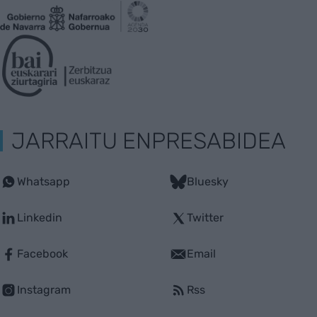
JARRAITU ENPRESABIDEA
Whatsapp
Bluesky
Linkedin
Twitter
Facebook
Email
Instagram
Rss