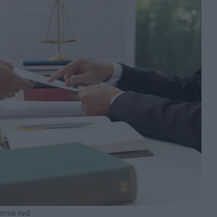
orma red