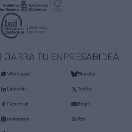
JARRAITU ENPRESABIDEA
Whatsapp
Bluesky
Linkedin
Twitter
Facebook
Email
Instagram
Rss