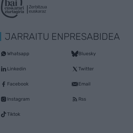
JARRAITU ENPRESABIDEA
Whatsapp
Bluesky
Linkedin
Twitter
Facebook
Email
Instagram
Rss
Tiktok