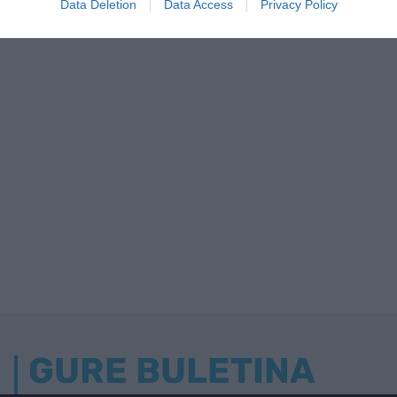
Data Deletion
Data Access
Privacy Policy
GURE BULETINA