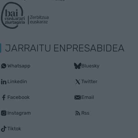
JARRAITU ENPRESABIDEA
Whatsapp
Bluesky
Linkedin
Twitter
Facebook
Email
Instagram
Rss
Tiktok