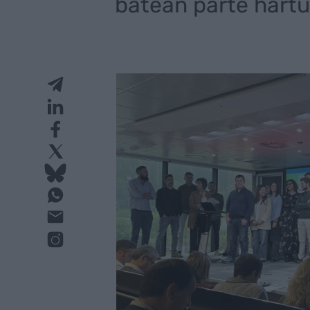
batean parte hartu