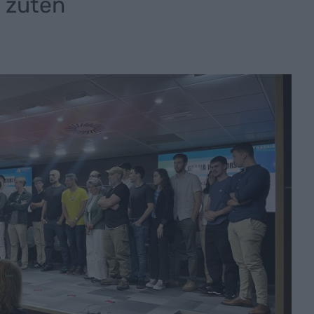
 zuten