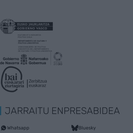
JARRAITU ENPRESABIDEA
Whatsapp
Bluesky