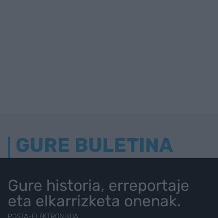
GURE BULETINA
Gure historia, erreportaje
eta elkarrizketa onenak.
POSTA-ELEKTRONIKOA