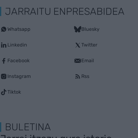
JARRAITU ENPRESABIDEA
Whatsapp
Bluesky
Linkedin
Twitter
Facebook
Email
Instagram
Rss
Tiktok
BULETINA