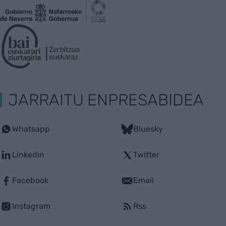
JARRAITU ENPRESABIDEA
Whatsapp
Bluesky
Linkedin
Twitter
Facebook
Email
Instagram
Rss