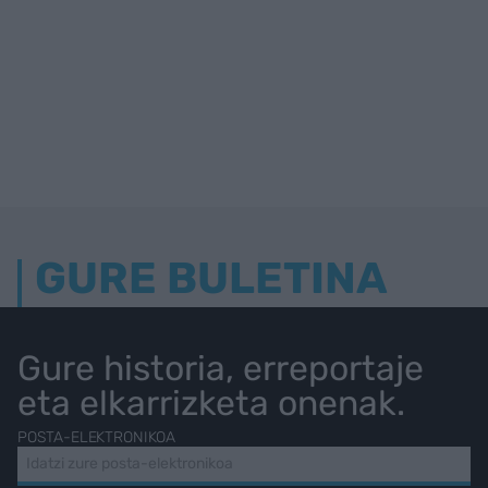
GURE BULETINA
Gure historia, erreportaje
eta elkarrizketa onenak.
POSTA-ELEKTRONIKOA