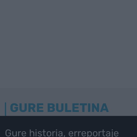
GURE BULETINA
Gure historia, erreportaje