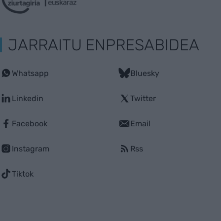
JARRAITU ENPRESABIDEA
Whatsapp
Bluesky
Linkedin
Twitter
Facebook
Email
Instagram
Rss
Tiktok