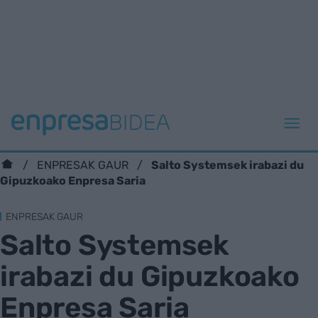
Salto Systemsek irabazi du
ENPRESAK GAUR
Gipuzkoako Enpresa Saria
ENPRESAK GAUR
Salto Systemsek
irabazi du Gipuzkoako
Enpresa Saria