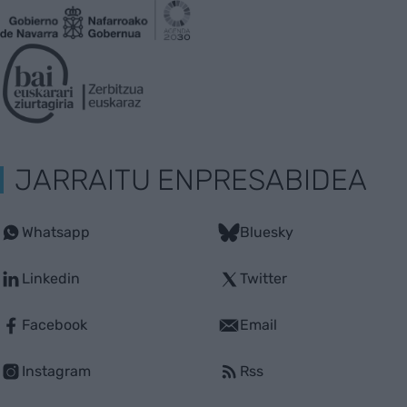
JARRAITU ENPRESABIDEA
Whatsapp
Bluesky
Linkedin
Twitter
Facebook
Email
Instagram
Rss