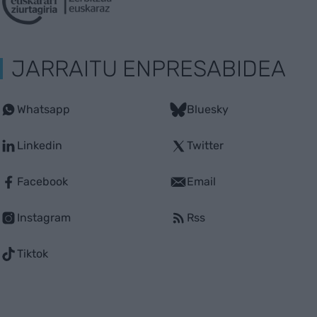
JARRAITU ENPRESABIDEA
Whatsapp
Bluesky
Linkedin
Twitter
Facebook
Email
Instagram
Rss
Tiktok