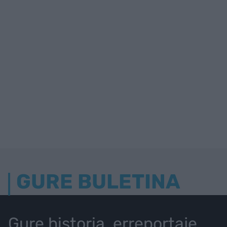
GURE BULETINA
Gure historia, erreportaje