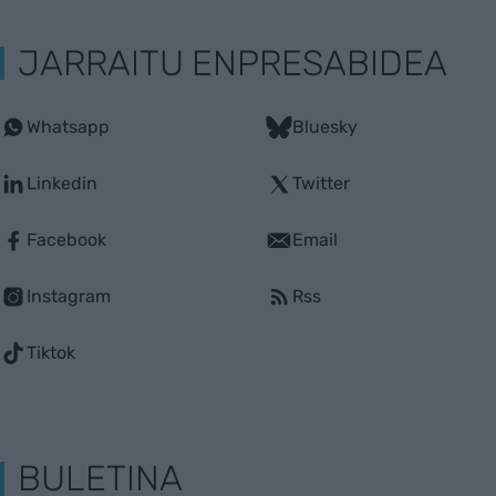
JARRAITU ENPRESABIDEA
Whatsapp
Bluesky
Linkedin
Twitter
Facebook
Email
Instagram
Rss
Tiktok
BULETINA