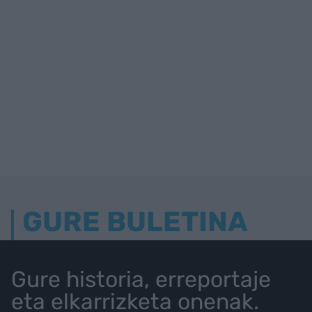
GURE BULETINA
Gure historia, erreportaje
eta elkarrizketa onenak.