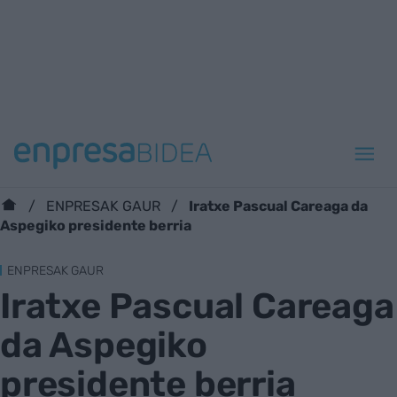
Iratxe Pascual Careaga da
ENPRESAK GAUR
Aspegiko presidente berria
ENPRESAK GAUR
Iratxe Pascual Careaga
da Aspegiko
presidente berria