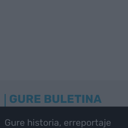
GURE BULETINA
Gure historia, erreportaje