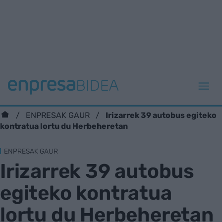
Irizarrek 39 autobus egiteko
ENPRESAK GAUR
kontratua lortu du Herbeheretan
ENPRESAK GAUR
Irizarrek 39 autobus
egiteko kontratua
lortu du Herbeheretan