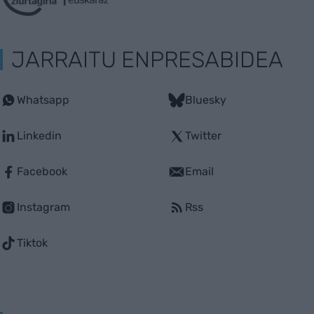
JARRAITU ENPRESABIDEA
Whatsapp
Bluesky
Linkedin
Twitter
Facebook
Email
Instagram
Rss
Tiktok